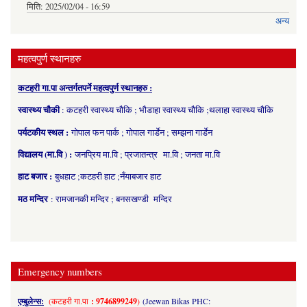
मिति:
2025/02/04 - 16:59
अन्य
महत्वपुर्ण स्थानहरु
कटहरी गा.पा अन्तर्गतपर्ने महत्वपुर्ण स्थानहरु :
स्वास्थ्य चौकी
: कटहरी स्वास्थ्य चौकि ; भौडाहा स्वास्थ्य चौकि ;थलाहा स्वास्थ्य चौकि
पर्यटकीय स्थल :
गोपाल फन पार्क ; गोपाल गार्डेन ; सम्झना गार्डेन
विद्यालय (मा.वि ) :
जनप्रिय मा.वि ; प्रजातन्त्र मा.वि ; जनता मा.वि
हाट बजार :
बुधहाट ;कटहरी हाट ;नँयाबजार हाट
मठ मन्दिर
: रामजानकी मन्दिर ; बनसखण्डी मन्दिर
Emergency numbers
एम्बुलेन्स:
(कटहरी गा.पा
: 9746899249
)
(Jeewan Bikas PHC: