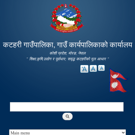
Skip to
main
content
कटहरी गाउँपालिका, गाउँ कार्यपालिकाको कार्यालय
कोशी प्रदेश, मोरङ, नेपाल
" शिक्षा,कृषि,उद्योग र पूर्वाधार; समृद्ध कटहरीको मूल आधार "
Search
Search form