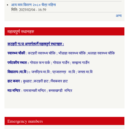
आय व्यय विवरण २०८० चैत्र महिना
मिति:
2025/02/04 - 16:59
अन्य
महत्वपुर्ण स्थानहरु
कटहरी गा.पा अन्तर्गतपर्ने महत्वपुर्ण स्थानहरु :
स्वास्थ्य चौकी
: कटहरी स्वास्थ्य चौकि ; भौडाहा स्वास्थ्य चौकि ;थलाहा स्वास्थ्य चौकि
पर्यटकीय स्थल :
गोपाल फन पार्क ; गोपाल गार्डेन ; सम्झना गार्डेन
विद्यालय (मा.वि ) :
जनप्रिय मा.वि ; प्रजातन्त्र मा.वि ; जनता मा.वि
हाट बजार :
बुधहाट ;कटहरी हाट ;नँयाबजार हाट
मठ मन्दिर
: रामजानकी मन्दिर ; बनसखण्डी मन्दिर
Emergency numbers