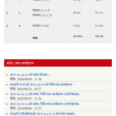
भौडाहा (५-८) र
६
६
७९३५
११.८९
थलाहा(५¸६¸८¸९)
७
७
थलाहा(१-४,७)
५२९८
१०.७३
४८५१०
५१.५९
जम्मा
बजेट तथा कार्यक्रम
आ.व २०८३/८४ को बजेट किताब ।
मिति:
2026/08/04 - 11:36
कटहरी गा.पा को आ.व ८३/८४ को निति तथा कार्यक्रम ।
मिति:
2026/06/24 - 20:27
आ.व २०८२/८३ को बजेट, निति तथा कार्यक्रम (रातो किताब)
मिति:
2025/06/25 - 11:26
आ.व २०८१/८२ को बजेट, निति तथा कार्यक्रम (रातो किताब)
मिति:
2024/08/06 - 12:57
कटहरी गाउँपालिकाको आ.व २०८१/८२ को बजेट वक्तब्य |