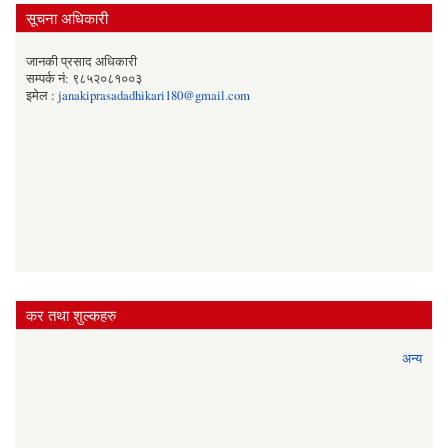
सूचना अधिकारी
जानकी प्रसाद अधिकारी
सम्पर्क नं: ९८५२०८१००३
इमेल :
janakiprasadadhikari180@gmail.com
कर तथा शुल्कहरु
अन्य