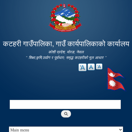
Skip to
main
content
कटहरी गाउँपालिका, गाउँ कार्यपालिकाको कार्यालय
कोशी प्रदेश, मोरङ, नेपाल
" शिक्षा,कृषि,उद्योग र पूर्वाधार; समृद्ध कटहरीको मूल आधार "
Search
Search form