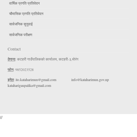
वार्षिक प्रगति प्रतिवेदन
चौमासिक प्रगति प्रतिवेदन
सार्वजनिक सुनुवाई
सार्वजनिक परीक्षण
Contact
ठेगाना
: कटहरी गाउँपालिकको कार्यालय, कटहरी-३,मोरंग
फोन
: 9852023528
इमेल
:
ito.kataharimun@gmail.com
info@kataharimun.gov.np
kataharigaupalika@gmail.com
//