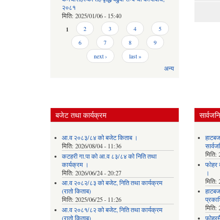
२०८१
मिति:
2025/01/06 - 15:40
Pages
1
2
3
4
5
6
7
8
9
next ›
last »
अन्य
बजेट तथा कार्यक्रम
सार्वजन
आ.व २०८३/८४ को बजेट किताब ।
हाटबज
मिति:
2026/08/04 - 11:36
सार्व
मिति:
कटहरी गा.पा को आ.व ८३/८४ को निति तथा
कार्यक्रम ।
फोहर व
मिति:
2026/06/24 - 20:27
।
मिति:
आ.व २०८२/८३ को बजेट, निति तथा कार्यक्रम
(रातो किताब)
हाटबजा
मिति:
2025/06/25 - 11:26
प्रका
मिति:
आ.व २०८१/८२ को बजेट, निति तथा कार्यक्रम
(रातो किताब)
फोहरमै