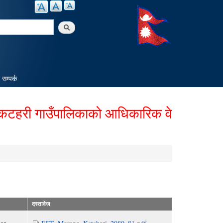
arch
सम्पर्क
री गाउँपालिकाको आधिकारिक वेबसाईटमा हार्दि
दस्तावेज