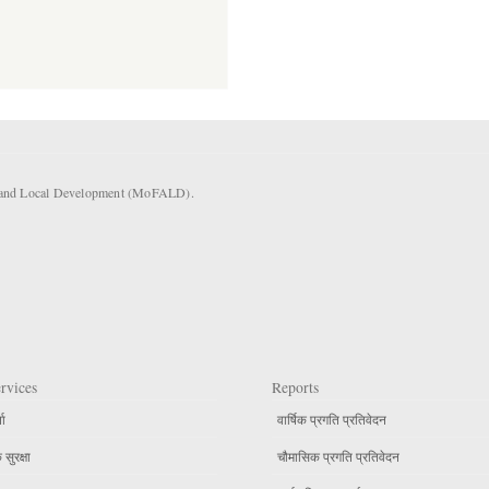
rs and Local Development (MoFALD).
rvices
Reports
ता
वार्षिक प्रगति प्रतिवेदन
सुरक्षा
चौमासिक प्रगति प्रतिवेदन