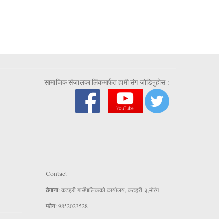
सामाजिक संजालका लिंकमार्फत हामी संग जोडिनुहोस :
Contact
ठेगाना
: कटहरी गाउँपालिकको कार्यालय, कटहरी-३,मोरंग
फोन
: 9852023528