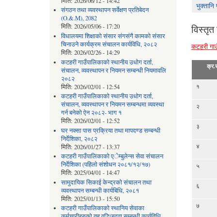
मिति:
2026/06/12 - 14:42
भुक्तानि
संगठन तथा व्यवस्थापन सर्वेक्षण प्रतिबेदन
(O.&.M), 2082
मिति:
2026/05/06 - 17:20
विस्तृत
विधालयमा शिक्षाको संसार संगसंगै कामको संसार
चिनाउने कार्यक्रम संचालन कार्यविधि, २०८२
कटहरी गाउ
मिति:
2026/02/26 - 14:29
कटहरी गाउँपालिकाको स्थानीय उधोग दर्ता,
क्र.स
संचालन, व्यवस्थापन र नियमन सम्बन्धी नियमावलि
२०८२
१
मिति:
2026/02/01 - 12:54
कटहरी गाउँपालिकाको स्थानीय उधोग दर्ता,
संचालन, व्यवस्थापन र नियमन सम्बन्धमा व्यवस्था
२
गर्न बनेको ऐन २०८२- भाग १
मिति:
2026/02/01 - 12:52
३
घर नक्सा पास प्रक्रिया तथा मापदण्ड सम्बन्धी
निर्देशिका, २०८२
४
मिति:
2026/01/27 - 13:37
कटहरी गाउँपालिकाको एेम्बुलेन्स सेवा संचालन
निर्देशिका (पहिलो संशोधन २०८१/१२/१७)
५
मिति:
2025/04/01 - 14:47
सामुदायिक सिकाई केन्द्रको संचालन तथा
६
व्यवस्थापन सम्बन्धी कार्यबिधि, २०८१
मिति:
2025/01/13 - 15:50
७
कटहरी गाउँपालिकाको स्थानिय सेवाका
कर्मचारीहरुको तह वृद्धि/बढुवा सम्बन्धी कार्यविधि,