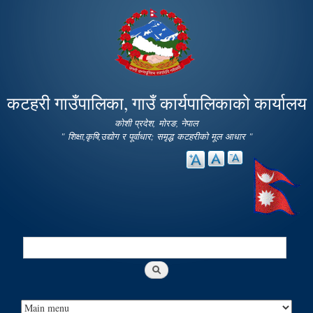
Skip to
main
content
कटहरी गाउँपालिका, गाउँ कार्यपालिकाको कार्यालय
कोशी प्रदेश, मोरङ, नेपाल
" शिक्षा,कृषि,उद्योग र पूर्वाधार; समृद्ध कटहरीको मूल आधार "
Search
Search form