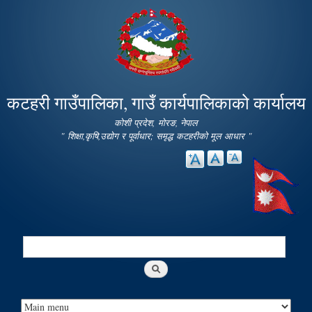
Skip to
main
content
कटहरी गाउँपालिका, गाउँ कार्यपालिकाको कार्यालय
कोशी प्रदेश, मोरङ, नेपाल
" शिक्षा,कृषि,उद्योग र पूर्वाधार; समृद्ध कटहरीको मूल आधार "
Search
Search form