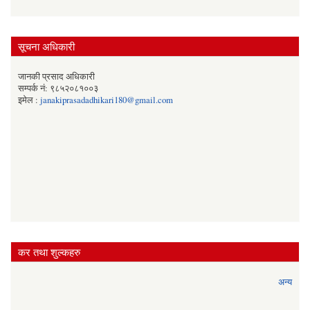
सूचना अधिकारी
जानकी प्रसाद अधिकारी
सम्पर्क नं: ९८५२०८१००३
इमेल :
janakiprasadadhikari180@gmail.com
कर तथा शुल्कहरु
अन्य