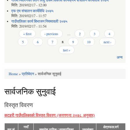
गरिब निवारणका लागि लघु उधम विकास कार्यक्रम संचालन कार्यविधि २०७५
मिति:
2019/02/17 - 12:00
एफ एम संचालन कार्यविधि २०७५
मिति:
2019/02/17 - 11:57
गाउँपालिका कार्य बिभाजन नियमावली २०७५
मिति:
2019/02/17 - 11:54
Pages
« first
‹ previous
…
2
3
4
5
6
7
8
9
10
next ›
last »
अन्य
Home
»
प्रतिवेदन
» सार्वजनिक सुनुवाई
You are here
सार्वजनिक सुनुवाई
विस्तृत विवरण
कटहरी गाउँपालिकाको विस्तृत विवरण (जनगणना २०७८ अनुसार)
नयाँ
क्षेत्रफल(वर्ग
क्र.सं.
समावेश गाविस / नगरपालिका
जनसंख्या