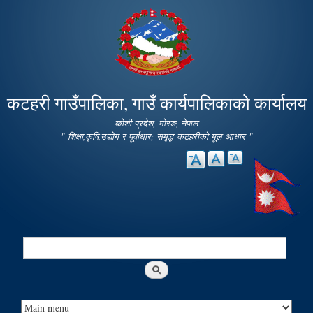
Skip to
main
content
कटहरी गाउँपालिका, गाउँ कार्यपालिकाको कार्यालय
कोशी प्रदेश, मोरङ, नेपाल
" शिक्षा,कृषि,उद्योग र पूर्वाधार; समृद्ध कटहरीको मूल आधार "
Search
Search form