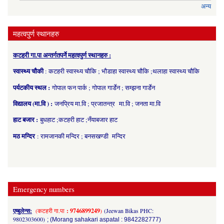
अन्य
महत्वपुर्ण स्थानहरु
कटहरी गा.पा अन्तर्गतपर्ने महत्वपुर्ण स्थानहरु :
स्वास्थ्य चौकी
: कटहरी स्वास्थ्य चौकि ; भौडाहा स्वास्थ्य चौकि ;थलाहा स्वास्थ्य चौकि
पर्यटकीय स्थल :
गोपाल फन पार्क ; गोपाल गार्डेन ; सम्झना गार्डेन
विद्यालय (मा.वि ) :
जनप्रिय मा.वि ; प्रजातन्त्र मा.वि ; जनता मा.वि
हाट बजार :
बुधहाट ;कटहरी हाट ;नँयाबजार हाट
मठ मन्दिर
: रामजानकी मन्दिर ; बनसखण्डी मन्दिर
Emergency numbers
एम्बुलेन्स:
(कटहरी गा.पा
: 9746899249
)
(Jeewan Bikas PHC:
9802303600)
; (Morang sahakari aspatal : 9842282777)