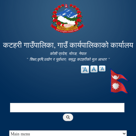
Skip to
main
content
कटहरी गाउँपालिका, गाउँ कार्यपालिकाको कार्यालय
कोशी प्रदेश, मोरङ, नेपाल
" शिक्षा,कृषि,उद्योग र पूर्वाधार; समृद्ध कटहरीको मूल आधार "
Search
Search form