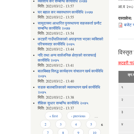
व्यवसाय कर सम्बन्धि कार्यविधि २०७७
आ.व २०८०/
मिति:
2021/03/12 - 13:57
घर बहाल कर व्यवस्थापन कार्यविधि २०७७
मिति:
2021/03/12 - 13:55
दस्तावेज:
सामुदायमा आधारित पुनस्थापना सहजकर्ता छनौट
बजेट 
सम्बन्धि कार्यविधि २०७७
मिति:
2021/03/12 - 13:54
कटहरी गाउँपालिकाको अपाङ्गता भएका व्यक्तिको
परिचयपत्र कार्यविधि २०७५
मिति:
2021/03/12 - 13:44
विस्तृत
नदि तथा अन्य सार्वजनिक क्षेत्रको सरसफाई
कार्यविधि २०७५
कटहरी गाउ
मिति:
2021/03/12 - 13:41
बालबिबाह विरुद्ध कार्यक्रम संचालन खर्च कार्यविधि
क्र.स
२०७५
मिति:
2021/03/12 - 13:40
सडक बालबालिकाको व्यवस्थापन खर्च कार्यविधि
१
२०७५
मिति:
2021/03/12 - 13:38
२
शैक्षिक सुधार सम्बन्धि कार्यविधि २०७५
मिति:
2021/03/12 - 13:37
३
Pages
« first
‹ previous
…
४
2
3
4
5
6
7
8
9
10