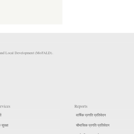
rs and Local Development (MoFALD).
rvices
Reports
ता
वार्षिक प्रगति प्रतिवेदन
सुरक्षा
चौमासिक प्रगति प्रतिवेदन