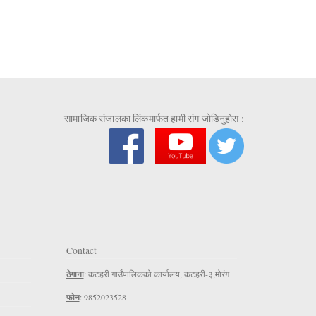
सामाजिक संजालका लिंकमार्फत हामी संग जोडिनुहोस :
Contact
ठेगाना
: कटहरी गाउँपालिकको कार्यालय, कटहरी-३,मोरंग
फोन
: 9852023528