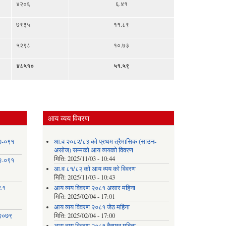
४२०६
६.४१
७९३५
११.८९
५२९८
१०.७३
४८५१०
५१.५९
आय व्यय विवरण
८२-०९१
आ.व २०८२/८३ को प्रथम त्रैमासिक (साउन-
असोज) सम्मको आय व्ययको विवरण
मिति:
2025/11/03 - 10:44
८२-०९१
आ.व ८१/८२ को आय व्यय को विवरण
मिति:
2025/11/03 - 10:43
०८१
आय व्यय विवरण २०८१ असार महिना
मिति:
2025/02/04 - 17:01
आय व्यय विवरण २०८१ जेठ महिना
 २०७९
मिति:
2025/02/04 - 17:00
आय व्यय विवरण २०८१ बैसाख महिना