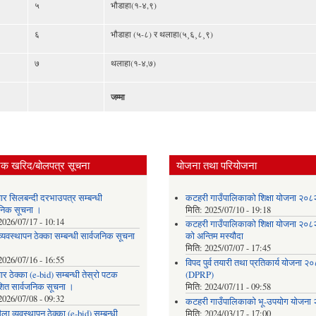
५
भौडाहा(१-४,९)
६
भौडाहा (५-८) र थलाहा(५¸६¸८¸९)
७
थलाहा(१-४,७)
जम्मा
िक खरिद/बोलपत्र सूचना
योजना तथा परियोजना
ार सिलबन्दी दरभाउपत्र सम्बन्धी
कटहरी गाउँपालिकाको शिक्षा योजना २०
जनिक सूचना ।
मिति:
2025/07/10 - 19:18
2026/07/17 - 10:14
कटहरी गाउँपालिकाको शिक्षा योजना २०
्यवस्थापन ठेक्का सम्बन्धी सार्वजनिक सूचना
को अन्तिम मस्यौदा
मिति:
2025/07/07 - 17:45
2026/07/16 - 16:55
विपद पुर्व तयारी तथा प्रतिकार्य योजना २
र ठेक्का (e-bid) सम्बन्धी तेस्रो पटक
(DPRP)
शित सार्वजनिक सूचना ।
मिति:
2024/07/11 - 09:58
2026/07/08 - 09:32
कटहरी गाउँपालिकाको भू-उपयोग योजना
ला व्यवस्थापन ठेक्का (e-bid) सम्बन्धी
मिति:
2024/03/17 - 17:00