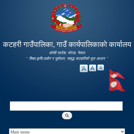
Skip to
main
content
कटहरी गाउँपालिका, गाउँ कार्यपालिकाको कार्यालय
कोशी प्रदेश, मोरङ, नेपाल
" शिक्षा,कृषि,उद्योग र पूर्वाधार; समृद्ध कटहरीको मूल आधार "
Search
Search form