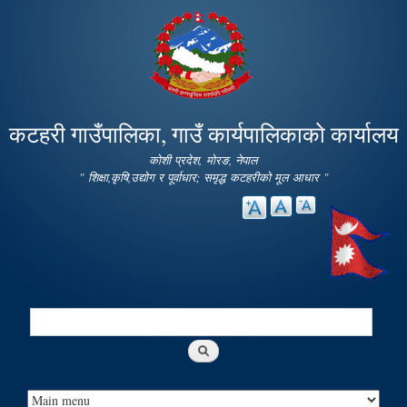
Skip to
main
content
कटहरी गाउँपालिका, गाउँ कार्यपालिकाको कार्यालय
कोशी प्रदेश, मोरङ, नेपाल
" शिक्षा,कृषि,उद्योग र पूर्वाधार; समृद्ध कटहरीको मूल आधार "
Search
Search form