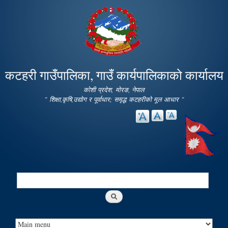
Skip to
main
content
कटहरी गाउँपालिका, गाउँ कार्यपालिकाको कार्यालय
कोशी प्रदेश, मोरङ, नेपाल
" शिक्षा,कृषि,उद्योग र पूर्वाधार; समृद्ध कटहरीको मूल आधार "
Search
Search form