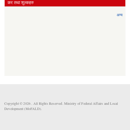
कर तथा शुल्कहरु
अन्य
Copyright © 2026 . All Rights Reserved. Ministry of Federal Affairs and Local
Development (MoFALD).