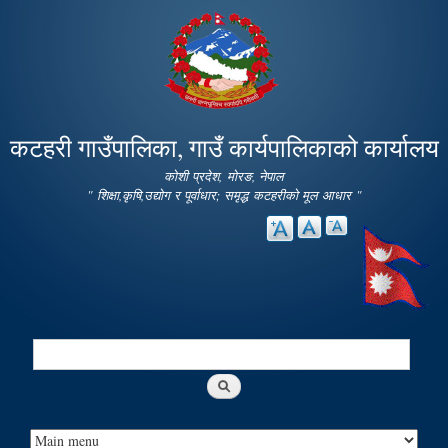
Skip to
main
content
कटहरी गाउँपालिका, गाउँ कार्यपालिकाको कार्यालय
कोशी प्रदेश, मोरङ, नेपाल
" शिक्षा,कृषि,उद्योग र पूर्वाधार; समृद्ध कटहरीको मूल आधार "
Search
Search form