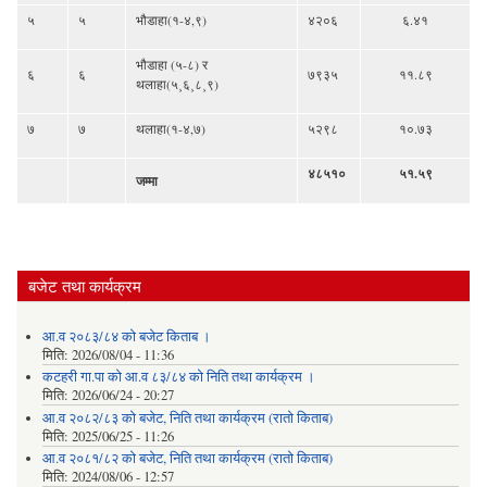
५
५
भौडाहा(१-४,९)
४२०६
६.४१
भौडाहा (५-८) र
६
६
७९३५
११.८९
थलाहा(५¸६¸८¸९)
७
७
थलाहा(१-४,७)
५२९८
१०.७३
४८५१०
५१.५९
जम्मा
बजेट तथा कार्यक्रम
आ.व २०८३/८४ को बजेट किताब ।
मिति:
2026/08/04 - 11:36
कटहरी गा.पा को आ.व ८३/८४ को निति तथा कार्यक्रम ।
मिति:
2026/06/24 - 20:27
आ.व २०८२/८३ को बजेट, निति तथा कार्यक्रम (रातो किताब)
मिति:
2025/06/25 - 11:26
आ.व २०८१/८२ को बजेट, निति तथा कार्यक्रम (रातो किताब)
मिति:
2024/08/06 - 12:57