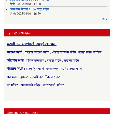
मिति:
2025/02/04 - 17:00
आय व्यय विवरण २०८० चैत्र महिना
मिति:
2025/02/04 - 16:59
अन्य
महत्वपुर्ण स्थानहरु
कटहरी गा.पा अन्तर्गतपर्ने महत्वपुर्ण स्थानहरु :
स्वास्थ्य चौकी
: कटहरी स्वास्थ्य चौकि ; भौडाहा स्वास्थ्य चौकि ;थलाहा स्वास्थ्य चौकि
पर्यटकीय स्थल :
गोपाल फन पार्क ; गोपाल गार्डेन ; सम्झना गार्डेन
विद्यालय (मा.वि ) :
जनप्रिय मा.वि ; प्रजातन्त्र मा.वि ; जनता मा.वि
हाट बजार :
बुधहाट ;कटहरी हाट ;नँयाबजार हाट
मठ मन्दिर
: रामजानकी मन्दिर ; बनसखण्डी मन्दिर
Emergency numbers