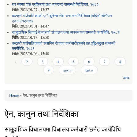
घर नक्सा पास प्रक्रिया तथा मापदण्ड सम्बन्धी निर्देशिका, २०८२
मिति:
2026/01/27 - 13:37
कटहरी गाउँपालिकाको एेम्बुलेन्स सेवा संचालन निर्देशिका (पहिलो संशोधन
२०८१/१२/१७)
मिति:
2025/04/01 - 14:47
सामुदायिक सिकाई केन्द्रको संचालन तथा व्यवस्थापन सम्बन्धी कार्यबिधि, २०८१
मिति:
2025/01/13 - 15:50
कटहरी गाउँपालिकाको स्थानिय सेवाका कर्मचारीहरुको तह वृद्धि/बढुवा सम्बन्धी
कार्यविधि, २०८१
मिति:
2025/01/06 - 15:40
Pages
1
2
3
4
5
6
7
8
9
next ›
last »
अन्य
Home
» ऐन, कानुन तथा निर्देशिका
You are here
ऐन, कानुन तथा निर्देशिका
सामुदायिक विधालयमा विधालय कर्मचारी छनैट कार्यविधि