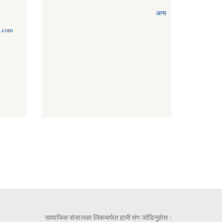
अन्य
l.com
सामाजिक संजालका लिंकमार्फत हामी संग जोडिनुहोस :