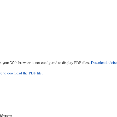
rs your Web browser is not configured to display PDF files.
Download adobe
re to download the PDF file.
 विवरण