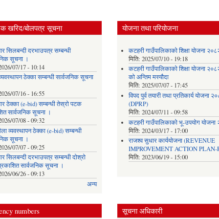
िक खरिद/बोलपत्र सूचना
योजना तथा परियोजना
ार सिलबन्दी दरभाउपत्र सम्बन्धी
कटहरी गाउँपालिकाको शिक्षा योजना २०
जनिक सूचना ।
मिति:
2025/07/10 - 19:18
2026/07/17 - 10:14
कटहरी गाउँपालिकाको शिक्षा योजना २०
्यवस्थापन ठेक्का सम्बन्धी सार्वजनिक सूचना
को अन्तिम मस्यौदा
मिति:
2025/07/07 - 17:45
2026/07/16 - 16:55
विपद पुर्व तयारी तथा प्रतिकार्य योजना २
र ठेक्का (e-bid) सम्बन्धी तेस्रो पटक
(DPRP)
शित सार्वजनिक सूचना ।
मिति:
2024/07/11 - 09:58
2026/07/08 - 09:32
कटहरी गाउँपालिकाको भू-उपयोग योजना
ला व्यवस्थापन ठेक्का (e-bid) सम्बन्धी
मिति:
2024/03/17 - 17:00
जनिक सूचना ।
राजश्व सुधार कार्ययोजना (REVENUE
2026/07/07 - 09:25
IMPROVEMENT ACTION PLAN-R
र सिलबन्दी दरभाउपत्र सम्बन्धी दोश्रो
मिति:
2023/06/19 - 15:00
्रकाशित सार्वजनिक सूचना ।
2026/06/26 - 09:13
अन्य
ency numbers
सूचना अधिकारी