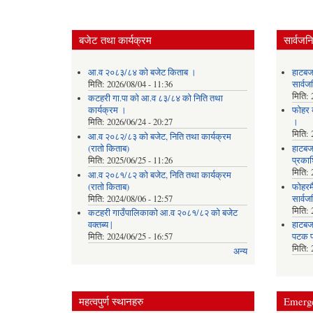
बजेट तथा कार्यक्रम
सार्वजन
आ.व २०८३/८४ को बजेट किताब ।
हाटबज
मिति:
2026/08/04 - 11:36
सार्व
मिति:
कटहरी गा.पा को आ.व ८३/८४ को निति तथा
कार्यक्रम ।
फोहर व
मिति:
2026/06/24 - 20:27
।
मिति:
आ.व २०८२/८३ को बजेट, निति तथा कार्यक्रम
(रातो किताब)
हाटबजा
मिति:
2025/06/25 - 11:26
प्रका
मिति:
आ.व २०८१/८२ को बजेट, निति तथा कार्यक्रम
(रातो किताब)
फोहरमै
मिति:
2024/08/06 - 12:57
सार्व
मिति:
कटहरी गाउँपालिकाको आ.व २०८१/८२ को बजेट
वक्तब्य |
हाटबजा
मिति:
2024/06/25 - 16:57
पटक प
मिति:
अन्य
महत्वपुर्ण स्थानहरु
Emerg