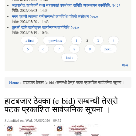
जलश्रोत, खानेपानी तथा सरसफाई उपभोक्ता समिति व्यवस्थापन कार्यविधि, २०८१
मिति:
2024/06/03 - 14:34
नगर प्रहरी व्यवस्था गर्ने सम्बन्धी कार्यविधि पहिलो संसोधन २०८०
मिति:
2024/05/20 - 11:43
तुलसी खेति कार्यक्रम कार्यान्वयन कार्यविधि २०८०
मिति:
2024/03/19 - 10:34
Pages
« first
‹ previous
1
2
3
4
5
6
7
8
9
next ›
last »
अन्य
Home
» हाटबजार ठेक्का (e-bid) सम्बन्धी तेस्रो पटक प्रकाशित सार्वजनिक सूचना ।
You are here
हाटबजार ठेक्का (e-bid) सम्बन्धी तेस्रो
पटक प्रकाशित सार्वजनिक सूचना ।
Submitted on:
Wed, 07/08/2026 - 09:32