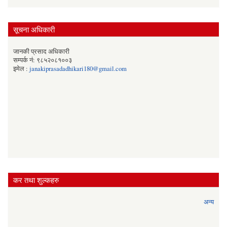
सूचना अधिकारी
जानकी प्रसाद अधिकारी
सम्पर्क नं: ९८५२०८१००३
इमेल :
janakiprasadadhikari180@gmail.com
कर तथा शुल्कहरु
अन्य