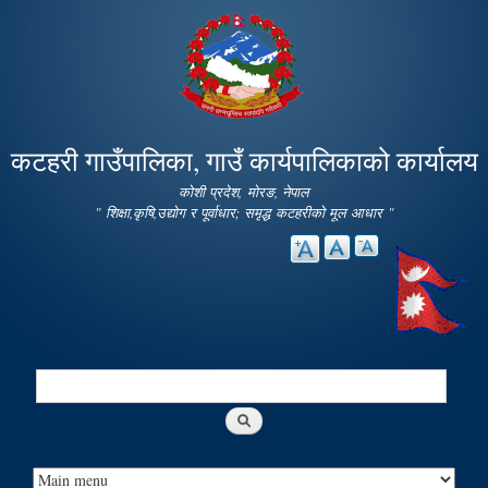
Skip to
main
content
कटहरी गाउँपालिका, गाउँ कार्यपालिकाको कार्यालय
कोशी प्रदेश, मोरङ, नेपाल
" शिक्षा,कृषि,उद्योग र पूर्वाधार; समृद्ध कटहरीको मूल आधार "
Search
Search form