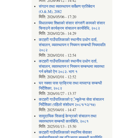
मिति:
2026/06/12 - 14:42
संगठन तथा व्यवस्थापन सर्वेक्षण प्रतिबेदन
(O.&.M), 2082
मिति:
2026/05/06 - 17:20
विधालयमा शिक्षाको संसार संगसंगै कामको संसार
चिनाउने कार्यक्रम संचालन कार्यविधि, २०८२
मिति:
2026/02/26 - 14:29
कटहरी गाउँपालिकाको स्थानीय उधोग दर्ता,
संचालन, व्यवस्थापन र नियमन सम्बन्धी नियमावलि
२०८२
मिति:
2026/02/01 - 12:54
कटहरी गाउँपालिकाको स्थानीय उधोग दर्ता,
संचालन, व्यवस्थापन र नियमन सम्बन्धमा व्यवस्था
गर्न बनेको ऐन २०८२- भाग १
मिति:
2026/02/01 - 12:52
घर नक्सा पास प्रक्रिया तथा मापदण्ड सम्बन्धी
निर्देशिका, २०८२
मिति:
2026/01/27 - 13:37
कटहरी गाउँपालिकाको एेम्बुलेन्स सेवा संचालन
निर्देशिका (पहिलो संशोधन २०८१/१२/१७)
मिति:
2025/04/01 - 14:47
सामुदायिक सिकाई केन्द्रको संचालन तथा
व्यवस्थापन सम्बन्धी कार्यबिधि, २०८१
मिति:
2025/01/13 - 15:50
कटहरी गाउँपालिकाको स्थानिय सेवाका
कर्मचारीहरुको तह वृद्धि/बढुवा सम्बन्धी कार्यविधि,