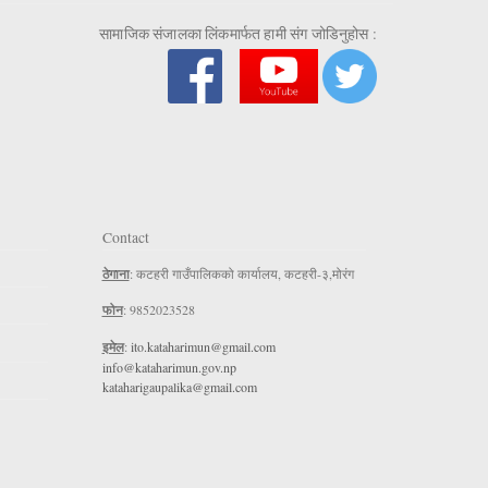
सामाजिक संजालका लिंकमार्फत हामी संग जोडिनुहोस :
Contact
ठेगाना
: कटहरी गाउँपालिकको कार्यालय, कटहरी-३,मोरंग
फोन
: 9852023528
इमेल
:
ito.kataharimun@gmail.com
info@kataharimun.gov.np
kataharigaupalika@gmail.com