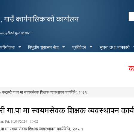
Skip to
main
Se
 गाउँ कार्यपालिकाको कार्यालय
content
Search form
मृद्ध कटहरीको मूल आधार "
 परियोजना
विधुतीय शुसासन सेवा
प्रतिवेदन
सूचना तथा जानकारी
कटहरी
 कटहरी गा.पा मा स्वयमसेवक शिक्षक व्यवस्थापन कार्यविधि, २०८१
e here
ी गा.पा मा स्वयमसेवक शिक्षक व्यवस्थापन कार
on:
Fri, 10/04/2024 - 10:02
पा मा स्वयमसेवक शिक्षक व्यवस्थापन कार्यविधि, २०८१