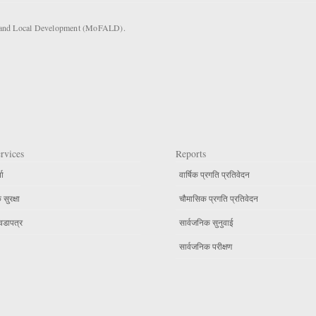
rs and Local Development (MoFALD).
rvices
Reports
ता
वार्षिक प्रगति प्रतिवेदन
सुरक्षा
चौमासिक प्रगति प्रतिवेदन
वडापत्र
सार्वजनिक सुनुवाई
सार्वजनिक परीक्षण