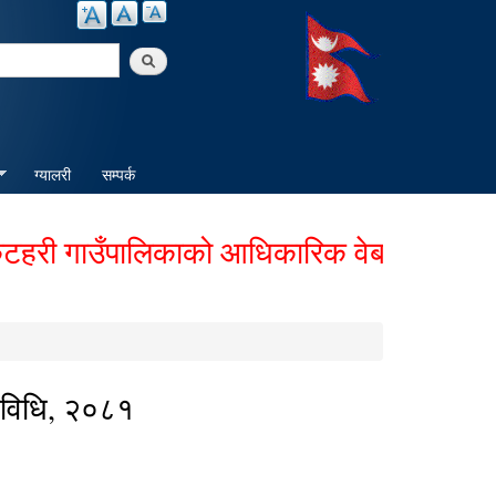
arch
ग्यालरी
सम्पर्क
 गाउँपालिकाको आधिकारिक वेबसाईटमा हार्दिक 
्यविधि, २०८१