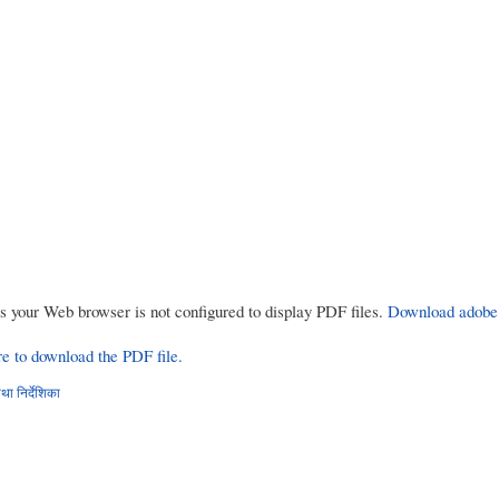
rs your Web browser is not configured to display PDF files.
Download adobe
re to download the PDF file.
ा निर्देशिका