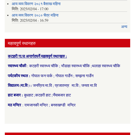
आय व्यय विवरण २०८१ बैसाख महिना
मिति:
2025/02/04 - 17:00
आय व्यय विवरण २०८० चैत्र महिना
मिति:
2025/02/04 - 16:59
अन्य
महत्वपुर्ण स्थानहरु
कटहरी गा.पा अन्तर्गतपर्ने महत्वपुर्ण स्थानहरु :
स्वास्थ्य चौकी
: कटहरी स्वास्थ्य चौकि ; भौडाहा स्वास्थ्य चौकि ;थलाहा स्वास्थ्य चौकि
पर्यटकीय स्थल :
गोपाल फन पार्क ; गोपाल गार्डेन ; सम्झना गार्डेन
विद्यालय (मा.वि ) :
जनप्रिय मा.वि ; प्रजातन्त्र मा.वि ; जनता मा.वि
हाट बजार :
बुधहाट ;कटहरी हाट ;नँयाबजार हाट
मठ मन्दिर
: रामजानकी मन्दिर ; बनसखण्डी मन्दिर