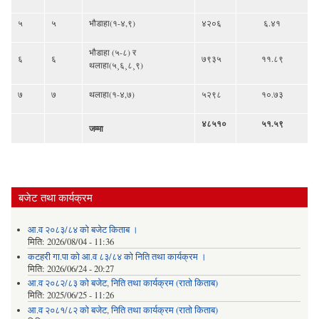
५
५
भौडाहा(१-४,९)
४२०६
६.४१
भौडाहा (५-८) र
६
६
७९३५
११.८९
थलाहा(५¸६¸८¸९)
७
७
थलाहा(१-४,७)
५२९८
१०.७३
४८५१०
५१.५९
जम्मा
बजेट तथा कार्यक्रम
आ.व २०८३/८४ को बजेट किताब ।
मिति:
2026/08/04 - 11:36
कटहरी गा.पा को आ.व ८३/८४ को निति तथा कार्यक्रम ।
मिति:
2026/06/24 - 20:27
आ.व २०८२/८३ को बजेट, निति तथा कार्यक्रम (रातो किताब)
मिति:
2025/06/25 - 11:26
आ.व २०८१/८२ को बजेट, निति तथा कार्यक्रम (रातो किताब)