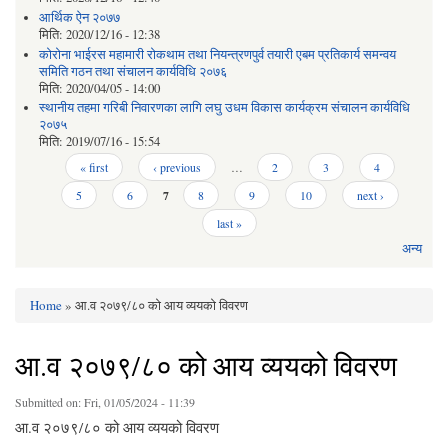
आर्थिक ऐन २०७७
मिति:
2020/12/16 - 12:38
कोरोना भाईरस महामारी रोकथाम तथा नियन्त्रणपुर्व तयारी एबम प्रतिकार्य समन्वय
समिति गठन तथा संचालन कार्यविधि २०७६
मिति:
2020/04/05 - 14:00
स्थानीय तहमा गरिबी निवारणका लागि लघु उधम विकास कार्यक्रम संचालन कार्यविधि
२०७५
मिति:
2019/07/16 - 15:54
Pages
« first
‹ previous
…
2
3
4
5
6
7
8
9
10
next ›
last »
अन्य
Home
» आ.व २०७९/८० को आय व्ययको विवरण
You are here
आ.व २०७९/८० को आय व्ययको विवरण
Submitted on:
Fri, 01/05/2024 - 11:39
आ.व २०७९/८० को आय व्ययको विवरण