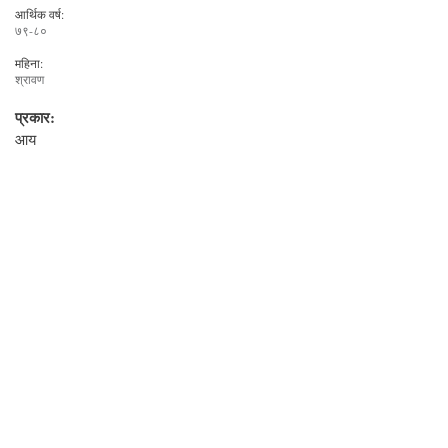
आर्थिक वर्ष:
७९-८०
महिना:
श्रावण
प्रकार:
आय