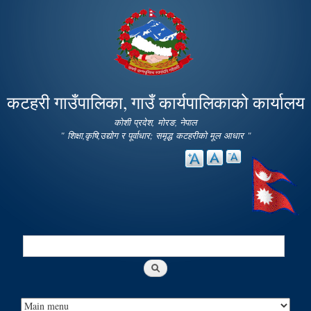
Skip to
main
content
कटहरी गाउँपालिका, गाउँ कार्यपालिकाको कार्यालय
कोशी प्रदेश, मोरङ, नेपाल
" शिक्षा,कृषि,उद्योग र पूर्वाधार; समृद्ध कटहरीको मूल आधार "
Search
Search form