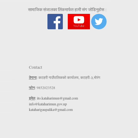
सामाजिक संजालका लिंकमार्फत हामी संग जोडिनुहोस :
Contact
ठेगाना
: कटहरी गाउँपालिकको कार्यालय, कटहरी-३,मोरंग
फोन
: 9852023528
इमेल
:
ito.kataharimun@gmail.com
info@kataharimun.gov.np
kataharigaupalika@gmail.com