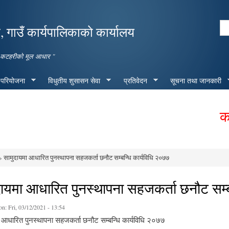
Skip to
main
Se
 गाउँ कार्यपालिकाको कार्यालय
content
Search form
मृद्ध कटहरीको मूल आधार "
 परियोजना
विधुतीय शुसासन सेवा
प्रतिवेदन
सूचना तथा जानकारी
कटहरी
 सामुदायमा आधारित पुनस्थापना सहजकर्ता छनौट सम्बन्धि कार्यविधि २०७७
e here
दायमा आधारित पुनस्थापना सहजकर्ता छनौट सम्ब
on:
Fri, 03/12/2021 - 13:54
 आधारित पुनस्थापना सहजकर्ता छनौट सम्बन्धि कार्यविधि २०७७