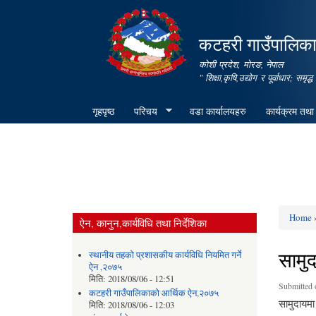
कटहरी गाउँपालिका,
कोशी प्रदेश, मोरङ, नेपाल
" शिक्षा,कृषि,उद्योग र पूर्वाधार; स
गृहपृष्ठ
परिचय
वडा कार्यालयहरु
कार्यक्रम तथा
Home
»
ऐन, कानुन,कार्यविधि तथा निर्देशिका
You ar
सामु
स्थानीय तहको प्रशासकीय कार्यविधि नियमित गर्ने
ऐन ,२०७५
मिति:
2018/08/06 - 12:51
Submitted 
कटहरी गाउँपालिकाको आर्थिक ऐन,२०७५
सामुदायमा
मिति:
2018/08/06 - 12:03