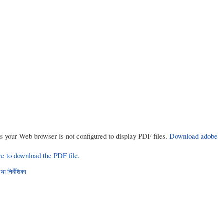
rs your Web browser is not configured to display PDF files.
Download adobe
re to download the PDF file.
ा निर्देशिका