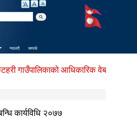
arch
ग्यालरी
सम्पर्क
 गाउँपालिकाको आधिकारिक वेबसाईटमा हार्दिक 
न्धि कार्यविधि २०७७