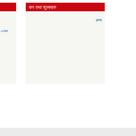
कर तथा शुल्कहरु
अन्य
l.com