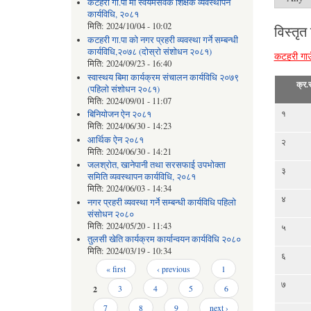
कटहरी गा.पा मा स्वयमसेवक शिक्षक व्यवस्थापन
कार्यविधि, २०८१
मिति:
2024/10/04 - 10:02
विस्तृत
कटहरी गा.पा को नगर प्रहरी व्यवस्था गर्ने सम्बन्धी
कार्यविधि,२०७८ (दोस्रो संशोधन २०८१)
कटहरी गाउ
मिति:
2024/09/23 - 16:40
स्वास्थय बिमा कार्यक्रम संचालन कार्यविधि २०७९
क्र.स
(पहिलो संशोधन २०८१)
मिति:
2024/09/01 - 11:07
१
बिनियोजन ऐन २०८१
मिति:
2024/06/30 - 14:23
आर्थिक ऐन २०८१
२
मिति:
2024/06/30 - 14:21
जलश्रोत, खानेपानी तथा सरसफाई उपभोक्ता
३
समिति व्यवस्थापन कार्यविधि, २०८१
मिति:
2024/06/03 - 14:34
४
नगर प्रहरी व्यवस्था गर्ने सम्बन्धी कार्यविधि पहिलो
संसोधन २०८०
मिति:
2024/05/20 - 11:43
५
तुलसी खेति कार्यक्रम कार्यान्वयन कार्यविधि २०८०
मिति:
2024/03/19 - 10:34
६
Pages
« first
‹ previous
1
७
2
3
4
5
6
7
8
9
next ›