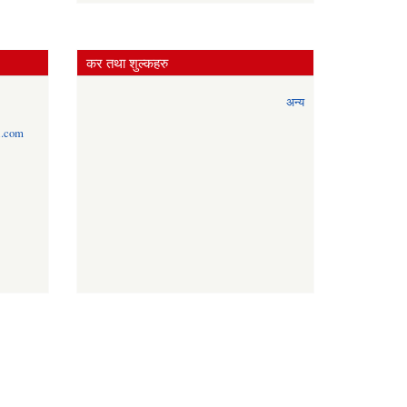
कर तथा शुल्कहरु
अन्य
l.com