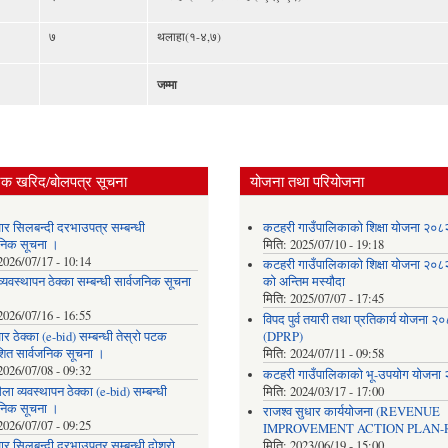
७
थलाहा(१-४,७)
जम्मा
िक खरिद/बोलपत्र सूचना
योजना तथा परियोजना
ार सिलबन्दी दरभाउपत्र सम्बन्धी
कटहरी गाउँपालिकाको शिक्षा योजना २०
जनिक सूचना ।
मिति:
2025/07/10 - 19:18
2026/07/17 - 10:14
कटहरी गाउँपालिकाको शिक्षा योजना २०
्यवस्थापन ठेक्का सम्बन्धी सार्वजनिक सूचना
को अन्तिम मस्यौदा
मिति:
2025/07/07 - 17:45
2026/07/16 - 16:55
विपद पुर्व तयारी तथा प्रतिकार्य योजना २
र ठेक्का (e-bid) सम्बन्धी तेस्रो पटक
(DPRP)
शित सार्वजनिक सूचना ।
मिति:
2024/07/11 - 09:58
2026/07/08 - 09:32
कटहरी गाउँपालिकाको भू-उपयोग योजना
ला व्यवस्थापन ठेक्का (e-bid) सम्बन्धी
मिति:
2024/03/17 - 17:00
जनिक सूचना ।
राजश्व सुधार कार्ययोजना (REVENUE
2026/07/07 - 09:25
IMPROVEMENT ACTION PLAN-R
र सिलबन्दी दरभाउपत्र सम्बन्धी दोश्रो
मिति:
2023/06/19 - 15:00