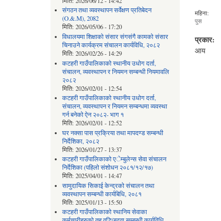
मिति:
2026/06/12 - 14:42
संगठन तथा व्यवस्थापन सर्वेक्षण प्रतिबेदन
महिना:
(O.&.M), 2082
पुस
मिति:
2026/05/06 - 17:20
विधालयमा शिक्षाको संसार संगसंगै कामको संसार
प्रकार:
चिनाउने कार्यक्रम संचालन कार्यविधि, २०८२
आय
मिति:
2026/02/26 - 14:29
कटहरी गाउँपालिकाको स्थानीय उधोग दर्ता,
संचालन, व्यवस्थापन र नियमन सम्बन्धी नियमावलि
२०८२
मिति:
2026/02/01 - 12:54
कटहरी गाउँपालिकाको स्थानीय उधोग दर्ता,
संचालन, व्यवस्थापन र नियमन सम्बन्धमा व्यवस्था
गर्न बनेको ऐन २०८२- भाग १
मिति:
2026/02/01 - 12:52
घर नक्सा पास प्रक्रिया तथा मापदण्ड सम्बन्धी
निर्देशिका, २०८२
मिति:
2026/01/27 - 13:37
कटहरी गाउँपालिकाको एेम्बुलेन्स सेवा संचालन
निर्देशिका (पहिलो संशोधन २०८१/१२/१७)
मिति:
2025/04/01 - 14:47
सामुदायिक सिकाई केन्द्रको संचालन तथा
व्यवस्थापन सम्बन्धी कार्यबिधि, २०८१
मिति:
2025/01/13 - 15:50
कटहरी गाउँपालिकाको स्थानिय सेवाका
कर्मचारीहरुको तह वृद्धि/बढुवा सम्बन्धी कार्यविधि,