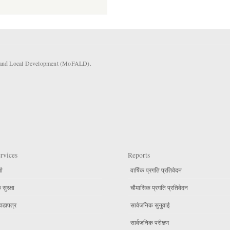
rs and Local Development (MoFALD).
rvices
Reports
ता
वार्षिक प्रगति प्रतिवेदन
सुरक्षा
चौमासिक प्रगति प्रतिवेदन
वडापत्र
सार्वजनिक सुनुवाई
सार्वजनिक परीक्षण