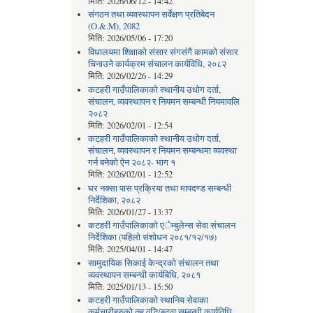
मिति:
2026/06/12 - 14:42
संगठन तथा व्यवस्थापन सर्वेक्षण प्रतिबेदन
(O.&.M), 2082
मिति:
2026/05/06 - 17:20
विधालयमा शिक्षाको संसार संगसंगै कामको संसार
चिनाउने कार्यक्रम संचालन कार्यविधि, २०८२
मिति:
2026/02/26 - 14:29
कटहरी गाउँपालिकाको स्थानीय उधोग दर्ता,
संचालन, व्यवस्थापन र नियमन सम्बन्धी नियमावलि
२०८२
मिति:
2026/02/01 - 12:54
कटहरी गाउँपालिकाको स्थानीय उधोग दर्ता,
संचालन, व्यवस्थापन र नियमन सम्बन्धमा व्यवस्था
गर्न बनेको ऐन २०८२- भाग १
मिति:
2026/02/01 - 12:52
घर नक्सा पास प्रक्रिया तथा मापदण्ड सम्बन्धी
निर्देशिका, २०८२
मिति:
2026/01/27 - 13:37
कटहरी गाउँपालिकाको एेम्बुलेन्स सेवा संचालन
निर्देशिका (पहिलो संशोधन २०८१/१२/१७)
मिति:
2025/04/01 - 14:47
सामुदायिक सिकाई केन्द्रको संचालन तथा
व्यवस्थापन सम्बन्धी कार्यबिधि, २०८१
मिति:
2025/01/13 - 15:50
कटहरी गाउँपालिकाको स्थानिय सेवाका
कर्मचारीहरुको तह वृद्धि/बढुवा सम्बन्धी कार्यविधि,