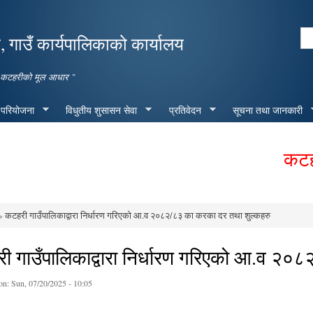
Skip to
main
Se
 गाउँ कार्यपालिकाको कार्यालय
content
Search form
मृद्ध कटहरीको मूल आधार "
 परियोजना
विधुतीय शुसासन सेवा
प्रतिवेदन
सूचना तथा जानकारी
कटहरी ग
 कटहरी गाउँपालिकाद्वारा निर्धारण गरिएको आ.व २०८२/८३ का करका दर तथा शुल्कहरु
e here
ी गाउँपालिकाद्वारा निर्धारण गरिएको आ.व २०
on:
Sun, 07/20/2025 - 10:05