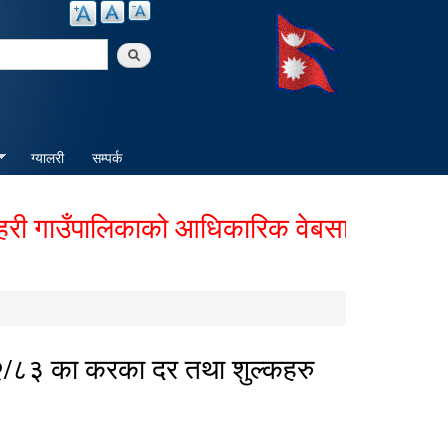
arch
ग्यालरी
सम्पर्क
ाउँपालिकाको आधिकारिक वेबसाईटमा हार्दिक स्
८२/८३ का करका दर तथा शुल्कहरु