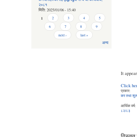
२०८१
मिति:
2025/01/06 - 15:40
Pages
1
2
3
4
5
6
7
8
9
next ›
last »
अन्य
It appea
Click he
प्रकार:
कर तथा शुल
आर्थिक वर्ष:
८२/८३
विस्तृत