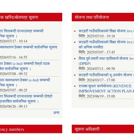
िक खरिद/बोलपत्र सूचना
योजना तथा परियोजना
ार सिलबन्दी दरभाउपत्र सम्बन्धी
कटहरी गाउँपालिकाको शिक्षा योजना २०
जनिक सूचना ।
मिति:
2025/07/10 - 19:18
2026/07/17 - 10:14
कटहरी गाउँपालिकाको शिक्षा योजना २०
्यवस्थापन ठेक्का सम्बन्धी सार्वजनिक सूचना
को अन्तिम मस्यौदा
मिति:
2025/07/07 - 17:45
2026/07/16 - 16:55
विपद पुर्व तयारी तथा प्रतिकार्य योजना २
र ठेक्का (e-bid) सम्बन्धी तेस्रो पटक
(DPRP)
शित सार्वजनिक सूचना ।
मिति:
2024/07/11 - 09:58
2026/07/08 - 09:32
कटहरी गाउँपालिकाको भू-उपयोग योजना
ला व्यवस्थापन ठेक्का (e-bid) सम्बन्धी
मिति:
2024/03/17 - 17:00
जनिक सूचना ।
राजश्व सुधार कार्ययोजना (REVENUE
2026/07/07 - 09:25
IMPROVEMENT ACTION PLAN-R
र सिलबन्दी दरभाउपत्र सम्बन्धी दोश्रो
मिति:
2023/06/19 - 15:00
्रकाशित सार्वजनिक सूचना ।
2026/06/26 - 09:13
अन्य
ency numbers
सूचना अधिकारी