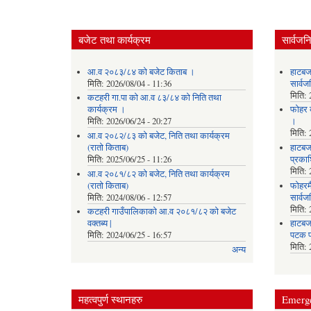
बजेट तथा कार्यक्रम
सार्वजन
आ.व २०८३/८४ को बजेट किताब ।
हाटबज
मिति:
2026/08/04 - 11:36
सार्व
मिति:
कटहरी गा.पा को आ.व ८३/८४ को निति तथा
कार्यक्रम ।
फोहर व
मिति:
2026/06/24 - 20:27
।
मिति:
आ.व २०८२/८३ को बजेट, निति तथा कार्यक्रम
(रातो किताब)
हाटबजा
मिति:
2025/06/25 - 11:26
प्रका
मिति:
आ.व २०८१/८२ को बजेट, निति तथा कार्यक्रम
(रातो किताब)
फोहरमै
मिति:
2024/08/06 - 12:57
सार्व
मिति:
कटहरी गाउँपालिकाको आ.व २०८१/८२ को बजेट
वक्तब्य |
हाटबजा
मिति:
2024/06/25 - 16:57
पटक प
मिति:
अन्य
महत्वपुर्ण स्थानहरु
Emerg