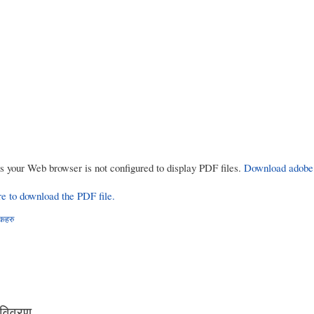
rs your Web browser is not configured to display PDF files.
Download adobe
re to download the PDF file.
्कहरु
 विवरण