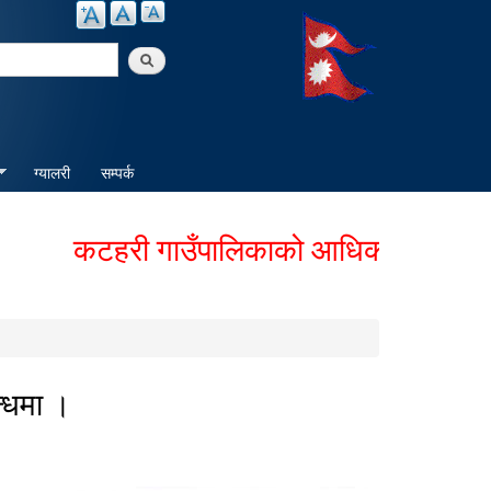
arch
ग्यालरी
सम्पर्क
कटहरी गाउँपालिकाको आधिकारिक वेबसाईटमा ह
्धमा ।