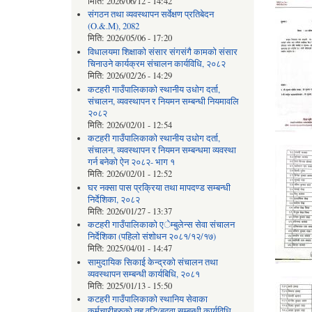
मिति:
2026/06/12 - 14:42
संगठन तथा व्यवस्थापन सर्वेक्षण प्रतिबेदन
(O.&.M), 2082
मिति:
2026/05/06 - 17:20
विधालयमा शिक्षाको संसार संगसंगै कामको संसार
चिनाउने कार्यक्रम संचालन कार्यविधि, २०८२
मिति:
2026/02/26 - 14:29
कटहरी गाउँपालिकाको स्थानीय उधोग दर्ता,
संचालन, व्यवस्थापन र नियमन सम्बन्धी नियमावलि
२०८२
मिति:
2026/02/01 - 12:54
कटहरी गाउँपालिकाको स्थानीय उधोग दर्ता,
संचालन, व्यवस्थापन र नियमन सम्बन्धमा व्यवस्था
गर्न बनेको ऐन २०८२- भाग १
मिति:
2026/02/01 - 12:52
घर नक्सा पास प्रक्रिया तथा मापदण्ड सम्बन्धी
निर्देशिका, २०८२
मिति:
2026/01/27 - 13:37
कटहरी गाउँपालिकाको एेम्बुलेन्स सेवा संचालन
निर्देशिका (पहिलो संशोधन २०८१/१२/१७)
मिति:
2025/04/01 - 14:47
सामुदायिक सिकाई केन्द्रको संचालन तथा
व्यवस्थापन सम्बन्धी कार्यबिधि, २०८१
मिति:
2025/01/13 - 15:50
कटहरी गाउँपालिकाको स्थानिय सेवाका
कर्मचारीहरुको तह वृद्धि/बढुवा सम्बन्धी कार्यविधि,