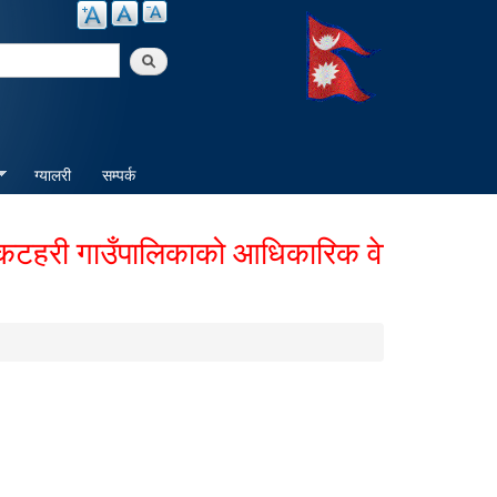
arch
ग्यालरी
सम्पर्क
री गाउँपालिकाको आधिकारिक वेबसाईटमा हार्दि