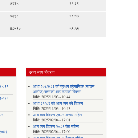
७९३५
११.८९
५२९८
१०.७३
४८५१०
५१.५९
आय व्यय विवरण
८२-०९१
आ.व २०८२/८३ को प्रथम त्रैमासिक (साउन-
असोज) सम्मको आय व्ययको विवरण
मिति:
2025/11/03 - 10:44
८२-०९१
आ.व ८१/८२ को आय व्यय को विवरण
मिति:
2025/11/03 - 10:43
०८१
आय व्यय विवरण २०८१ असार महिना
मिति:
2025/02/04 - 17:01
आय व्यय विवरण २०८१ जेठ महिना
 २०७९
मिति:
2025/02/04 - 17:00
आय व्यय विवरण २०८१ बैसाख महिना