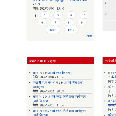
६
२०८१
मिति:
2025/01/06 - 15:40
७
Pages
1
2
3
4
5
6
7
8
9
next ›
last »
अन्य
बजेट तथा कार्यक्रम
सार्वजन
आ.व २०८३/८४ को बजेट किताब ।
हाटबज
मिति:
2026/08/04 - 11:36
सार्व
मिति:
कटहरी गा.पा को आ.व ८३/८४ को निति तथा
कार्यक्रम ।
फोहर व
मिति:
2026/06/24 - 20:27
।
मिति:
आ.व २०८२/८३ को बजेट, निति तथा कार्यक्रम
(रातो किताब)
हाटबजा
मिति:
2025/06/25 - 11:26
प्रका
मिति:
आ.व २०८१/८२ को बजेट, निति तथा कार्यक्रम
(रातो किताब)
फोहरमै