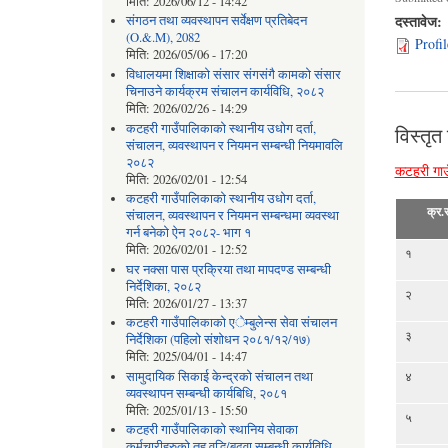
मिति:
2026/06/12 - 14:42
दस्तावेज:
संगठन तथा व्यवस्थापन सर्वेक्षण प्रतिबेदन
(O.&.M), 2082
Profi
मिति:
2026/05/06 - 17:20
विधालयमा शिक्षाको संसार संगसंगै कामको संसार
चिनाउने कार्यक्रम संचालन कार्यविधि, २०८२
मिति:
2026/02/26 - 14:29
कटहरी गाउँपालिकाको स्थानीय उधोग दर्ता,
विस्तृत
संचालन, व्यवस्थापन र नियमन सम्बन्धी नियमावलि
२०८२
कटहरी गाउ
मिति:
2026/02/01 - 12:54
कटहरी गाउँपालिकाको स्थानीय उधोग दर्ता,
क्र.स
संचालन, व्यवस्थापन र नियमन सम्बन्धमा व्यवस्था
गर्न बनेको ऐन २०८२- भाग १
मिति:
2026/02/01 - 12:52
१
घर नक्सा पास प्रक्रिया तथा मापदण्ड सम्बन्धी
निर्देशिका, २०८२
२
मिति:
2026/01/27 - 13:37
कटहरी गाउँपालिकाको एेम्बुलेन्स सेवा संचालन
३
निर्देशिका (पहिलो संशोधन २०८१/१२/१७)
मिति:
2025/04/01 - 14:47
४
सामुदायिक सिकाई केन्द्रको संचालन तथा
व्यवस्थापन सम्बन्धी कार्यबिधि, २०८१
मिति:
2025/01/13 - 15:50
५
कटहरी गाउँपालिकाको स्थानिय सेवाका
कर्मचारीहरुको तह वृद्धि/बढुवा सम्बन्धी कार्यविधि,