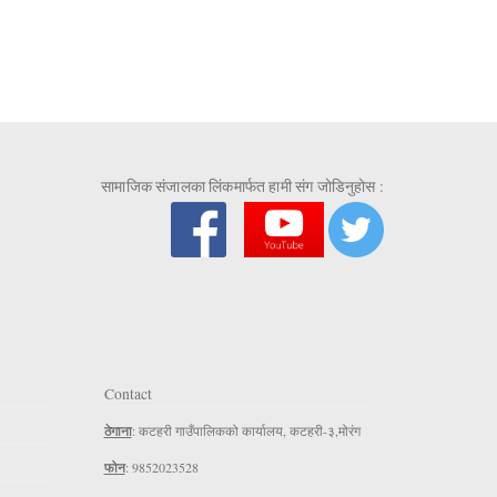
सामाजिक संजालका लिंकमार्फत हामी संग जोडिनुहोस :
Contact
ठेगाना
: कटहरी गाउँपालिकको कार्यालय, कटहरी-३,मोरंग
फोन
: 9852023528