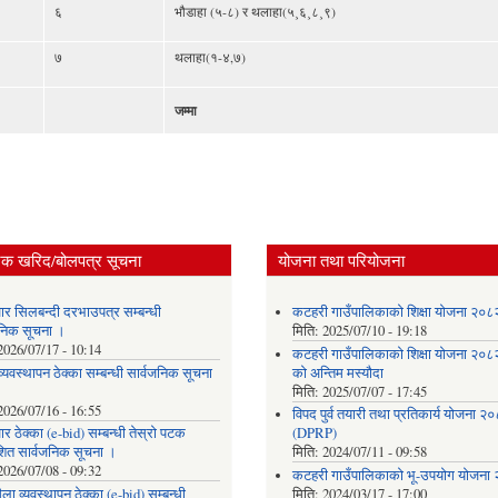
६
भौडाहा (५-८) र थलाहा(५¸६¸८¸९)
७
थलाहा(१-४,७)
जम्मा
िक खरिद/बोलपत्र सूचना
योजना तथा परियोजना
ार सिलबन्दी दरभाउपत्र सम्बन्धी
कटहरी गाउँपालिकाको शिक्षा योजना २०
जनिक सूचना ।
मिति:
2025/07/10 - 19:18
2026/07/17 - 10:14
कटहरी गाउँपालिकाको शिक्षा योजना २०
्यवस्थापन ठेक्का सम्बन्धी सार्वजनिक सूचना
को अन्तिम मस्यौदा
मिति:
2025/07/07 - 17:45
2026/07/16 - 16:55
विपद पुर्व तयारी तथा प्रतिकार्य योजना २
र ठेक्का (e-bid) सम्बन्धी तेस्रो पटक
(DPRP)
शित सार्वजनिक सूचना ।
मिति:
2024/07/11 - 09:58
2026/07/08 - 09:32
कटहरी गाउँपालिकाको भू-उपयोग योजना
ला व्यवस्थापन ठेक्का (e-bid) सम्बन्धी
मिति:
2024/03/17 - 17:00