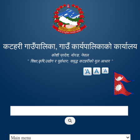
Skip to
main
content
कटहरी गाउँपालिका, गाउँ कार्यपालिकाको कार्यालय
कोशी प्रदेश, मोरङ, नेपाल
" शिक्षा,कृषि,उद्योग र पूर्वाधार; समृद्ध कटहरीको मूल आधार "
Search
Search form