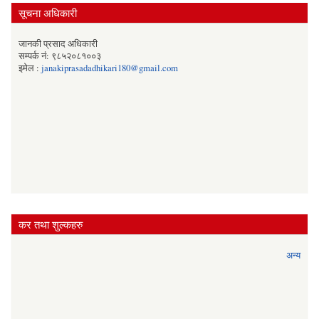
सूचना अधिकारी
जानकी प्रसाद अधिकारी
सम्पर्क नं: ९८५२०८१००३
इमेल :
janakiprasadadhikari180@gmail.com
कर तथा शुल्कहरु
अन्य