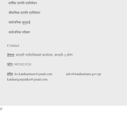
वार्षिक प्रगति प्रतिवेदन
चौमासिक प्रगति प्रतिवेदन
सार्वजनिक सुनुवाई
सार्वजनिक परीक्षण
Contact
ठेगाना
: कटहरी गाउँपालिकको कार्यालय, कटहरी-३,मोरंग
फोन
: 9852023528
इमेल
:
ito.kataharimun@gmail.com
info@kataharimun.gov.np
kataharigaupalika@gmail.com
//