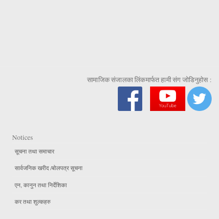
सामाजिक संजालका लिंकमार्फत हामी संग जोडिनुहोस :
Notices
सूचना तथा समाचार
सार्वजनिक खरीद /बोलपत्र सूचना
एन, कानुन तथा निर्देशिका
कर तथा शुल्कहरु