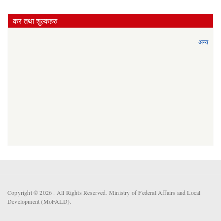
कर तथा शुल्कहरु
अन्य
Copyright © 2026 . All Rights Reserved. Ministry of Federal Affairs and Local
Development (MoFALD).