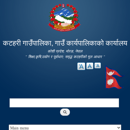
Skip to
main
content
कटहरी गाउँपालिका, गाउँ कार्यपालिकाको कार्यालय
कोशी प्रदेश, मोरङ, नेपाल
" शिक्षा,कृषि,उद्योग र पूर्वाधार; समृद्ध कटहरीको मूल आधार "
Search
Search form