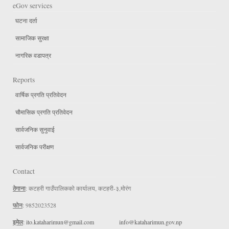
eGov services
घटना दर्ता
सामाजिक सुरक्षा
नागरिक वडापत्र
Reports
वार्षिक प्रगति प्रतिवेदन
चौमासिक प्रगति प्रतिवेदन
सार्वजनिक सुनुवाई
सार्वजनिक परीक्षण
Contact
ठेगाना
: कटहरी गाउँपालिकको कार्यालय, कटहरी-३,मोरंग
फोन
: 9852023528
इमेल
:
ito.kataharimun@gmail.com
info@kataharimun.gov.np