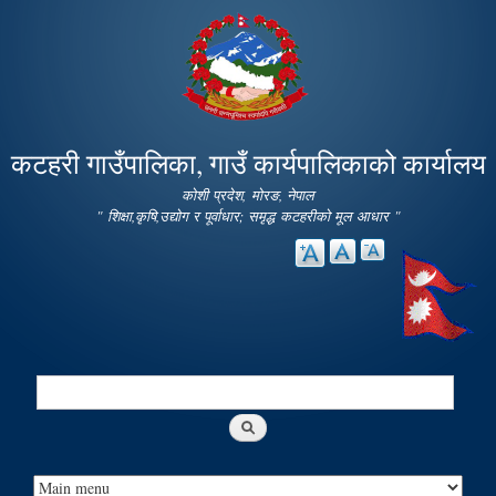
Skip to
main
content
कटहरी गाउँपालिका, गाउँ कार्यपालिकाको कार्यालय
कोशी प्रदेश, मोरङ, नेपाल
" शिक्षा,कृषि,उद्योग र पूर्वाधार; समृद्ध कटहरीको मूल आधार "
Search
Search form