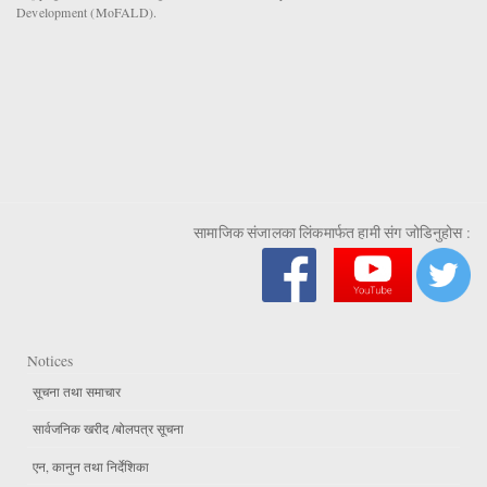
Development (MoFALD).
सामाजिक संजालका लिंकमार्फत हामी संग जोडिनुहोस :
Notices
सूचना तथा समाचार
सार्वजनिक खरीद /बोलपत्र सूचना
एन, कानुन तथा निर्देशिका