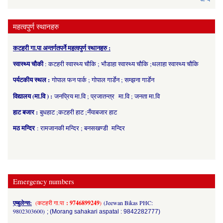
महत्वपुर्ण स्थानहरु
कटहरी गा.पा अन्तर्गतपर्ने महत्वपुर्ण स्थानहरु :
स्वास्थ्य चौकी
: कटहरी स्वास्थ्य चौकि ; भौडाहा स्वास्थ्य चौकि ;थलाहा स्वास्थ्य चौकि
पर्यटकीय स्थल :
गोपाल फन पार्क ; गोपाल गार्डेन ; सम्झना गार्डेन
विद्यालय (मा.वि ) :
जनप्रिय मा.वि ; प्रजातन्त्र मा.वि ; जनता मा.वि
हाट बजार :
बुधहाट ;कटहरी हाट ;नँयाबजार हाट
मठ मन्दिर
: रामजानकी मन्दिर ; बनसखण्डी मन्दिर
Emergency numbers
एम्बुलेन्स:
(कटहरी गा.पा
: 9746899249
)
(Jeewan Bikas PHC:
9802303600)
; (Morang sahakari aspatal : 9842282777)