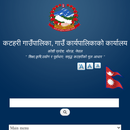
Skip to
main
content
कटहरी गाउँपालिका, गाउँ कार्यपालिकाको कार्यालय
कोशी प्रदेश, मोरङ, नेपाल
" शिक्षा,कृषि,उद्योग र पूर्वाधार; समृद्ध कटहरीको मूल आधार "
Search
Search form