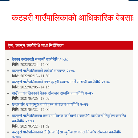
कटहरी गाउँपालिकाको आधिकारिक वेबसाईटमा ह
ऐन, कानुन,कार्यविधि तथा निर्देशिका
ठेक्का बन्दोबस्ती सम्बन्धी कार्यविधि,२०७८
मिति:
2022/02/24 - 12:00
कटहरी गाउँपालिकाको खर्चको मापदण्ड,२०७८
मिति:
2022/02/13 - 11:30
कटहरी गाउँपालिकाको नगर प्रहरी व्यवस्था गर्ने सम्बन्धी कार्यविधि,२०७८
मिति:
2022/02/06 - 14:15
गाउँ कार्यपालिकाको बैठक संचालन सम्बन्धि कार्यविधि २०७५
मिति:
2021/03/26 - 13:59
छात्रासंग उपप्रमुख कार्यक्रम संचालन कार्यविधि २०७७
मिति:
2021/03/22 - 12:00
कटहरी गाउँपालिकामा करारमा शिक्षक,कर्मचारी र सहयोगी कार्यकर्ता नियुक्ति सम्बन्धि
कार्यविधि २०७७
मिति:
2021/03/22 - 11:52
कटहरी गाउँपालिकाको लैङ्गिक हिंसा न्यूनीकरणका लागि कोष संचालन कार्यविधि
२०७७