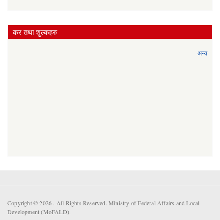
कर तथा शुल्कहरु
अन्य
Copyright © 2026 . All Rights Reserved. Ministry of Federal Affairs and Local
Development (MoFALD).