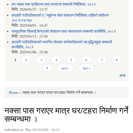
घर नक्सा पास प्रक्रिया तथा मापदण्ड सम्बन्धी निर्देशिका, २०८२
मिति:
2026/01/27 - 13:37
कटहरी गाउँपालिकाको एेम्बुलेन्स सेवा संचालन निर्देशिका (पहिलो संशोधन
२०८१/१२/१७)
मिति:
2025/04/01 - 14:47
सामुदायिक सिकाई केन्द्रको संचालन तथा व्यवस्थापन सम्बन्धी कार्यबिधि, २०८१
मिति:
2025/01/13 - 15:50
कटहरी गाउँपालिकाको स्थानिय सेवाका कर्मचारीहरुको तह वृद्धि/बढुवा सम्बन्धी
कार्यविधि, २०८१
मिति:
2025/01/06 - 15:40
Pages
1
2
3
4
5
6
7
8
9
next ›
last »
अन्य
Home
» नक्सा पास गराएर मात्र घर/टहरा निर्माण गर्ने सम्बन्धमा ।
You are here
नक्सा पास गराएर मात्र घर/टहरा निर्माण गर्ने
सम्बन्धमा ।
Submitted on:
Thu, 05/14/2026 - 16:14