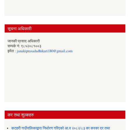
सूचना अधिकारी
जानकी प्रसाद अधिकारी
सम्पर्क नं: ९८५२०८१००३
इमेल :
janakiprasadadhikari180@gmail.com
कर तथा शुल्कहरु
कटहरी गाउँपालिकाद्वारा निर्धारण गरिएको आ.व २०८२/८३ का करका दर तथा