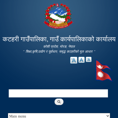
Skip to
main
content
कटहरी गाउँपालिका, गाउँ कार्यपालिकाको कार्यालय
कोशी प्रदेश, मोरङ, नेपाल
" शिक्षा,कृषि,उद्योग र पूर्वाधार; समृद्ध कटहरीको मूल आधार "
Search
Search form