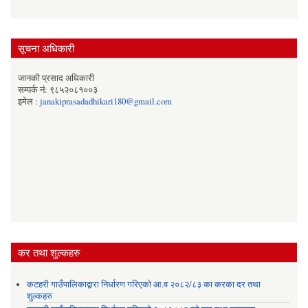
सूचना अधिकारी
जानकी प्रसाद अधिकारी
सम्पर्क नं: ९८५२०८१००३
इमेल :
janakiprasadadhikari180@gmail.com
कर तथा शुल्कहरु
कटहरी गाउँपालिकाद्वारा निर्धारण गरिएको आ.व २०८२/८३ का करका दर तथा
शुल्कहरु