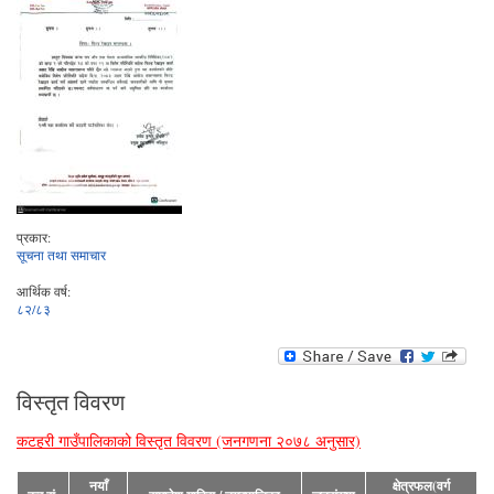
प्रकार:
सूचना तथा समाचार
आर्थिक वर्ष:
८२/८३
विस्तृत विवरण
कटहरी गाउँपालिकाको विस्तृत विवरण (जनगणना २०७८ अनुसार)
नयाँ
क्षेत्रफल(वर्ग