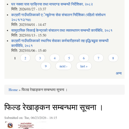
घर नक्सा पास प्रक्रिया तथा मापदण्ड सम्बन्धी निर्देशिका, २०८२
मिति:
2026/01/27 - 13:37
कटहरी गाउँपालिकाको एेम्बुलेन्स सेवा संचालन निर्देशिका (पहिलो संशोधन
२०८१/१२/१७)
मिति:
2025/04/01 - 14:47
सामुदायिक सिकाई केन्द्रको संचालन तथा व्यवस्थापन सम्बन्धी कार्यबिधि, २०८१
मिति:
2025/01/13 - 15:50
कटहरी गाउँपालिकाको स्थानिय सेवाका कर्मचारीहरुको तह वृद्धि/बढुवा सम्बन्धी
कार्यविधि, २०८१
मिति:
2025/01/06 - 15:40
Pages
1
2
3
4
5
6
7
8
9
next ›
last »
अन्य
Home
» फिल्ड रेखाङ्कन सम्बन्धमा सूचना ।
You are here
फिल्ड रेखाङ्कन सम्बन्धमा सूचना ।
Submitted on:
Tue, 06/23/2026 - 16:15