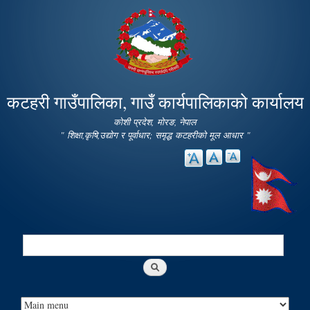
Skip to
main
content
कटहरी गाउँपालिका, गाउँ कार्यपालिकाको कार्यालय
कोशी प्रदेश, मोरङ, नेपाल
" शिक्षा,कृषि,उद्योग र पूर्वाधार; समृद्ध कटहरीको मूल आधार "
Search
Search form