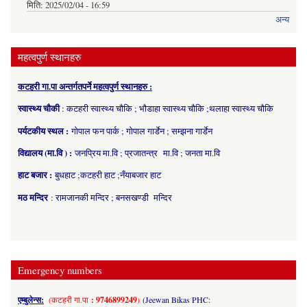
मिति:
2025/02/04 - 16:59
अन्य
महत्वपुर्ण स्थानहरु
कटहरी गा.पा अन्तर्गतपर्ने महत्वपुर्ण स्थानहरु :
स्वास्थ्य चौकी
: कटहरी स्वास्थ्य चौकि ; भौडाहा स्वास्थ्य चौकि ;थलाहा स्वास्थ्य चौकि
पर्यटकीय स्थल :
गोपाल फन पार्क ; गोपाल गार्डेन ; सम्झना गार्डेन
विद्यालय (मा.वि ) :
जनप्रिय मा.वि ; प्रजातन्त्र मा.वि ; जनता मा.वि
हाट बजार :
बुधहाट ;कटहरी हाट ;नँयाबजार हाट
मठ मन्दिर
: रामजानकी मन्दिर ; बनसखण्डी मन्दिर
Emergency numbers
एम्बुलेन्स:
(कटहरी गा.पा
: 9746899249
)
(Jeewan Bikas PHC: