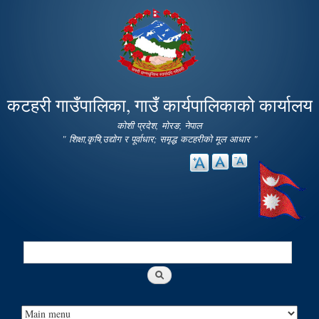
Skip to
main
content
कटहरी गाउँपालिका, गाउँ कार्यपालिकाको कार्यालय
कोशी प्रदेश, मोरङ, नेपाल
" शिक्षा,कृषि,उद्योग र पूर्वाधार; समृद्ध कटहरीको मूल आधार "
Search
Search form