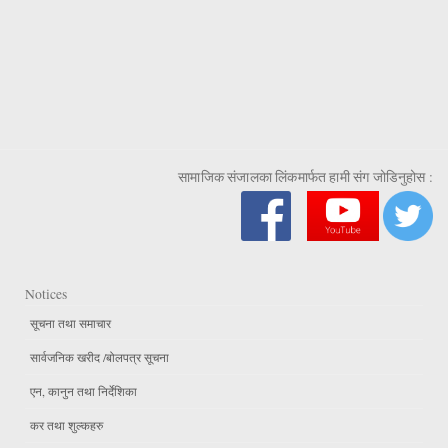
सामाजिक संजालका लिंकमार्फत हामी संग जोडिनुहोस :
Notices
सूचना तथा समाचार
सार्वजनिक खरीद /बोलपत्र सूचना
एन, कानुन तथा निर्देशिका
कर तथा शुल्कहरु