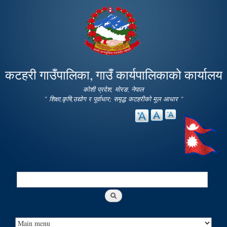
Skip to
main
content
कटहरी गाउँपालिका, गाउँ कार्यपालिकाको कार्यालय
कोशी प्रदेश, मोरङ, नेपाल
" शिक्षा,कृषि,उद्योग र पूर्वाधार; समृद्ध कटहरीको मूल आधार "
Search
Search form