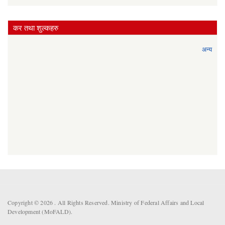
कर तथा शुल्कहरु
अन्य
Copyright © 2026 . All Rights Reserved. Ministry of Federal Affairs and Local
Development (MoFALD).