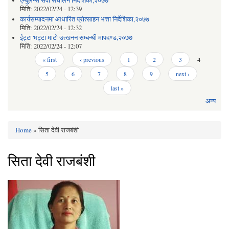
एम्बुलेन्स सेवा संचालन निर्देशिका,२०७७
मिति:
2022/02/24 - 12:39
कार्यसम्पादनमा आधारित प्रोत्साहन भत्ता निर्देशिका,२०७७
मिति:
2022/02/24 - 12:32
ईट्टा भट्टा माटो उत्खनन सम्बन्धी मापदण्ड,२०७७
मिति:
2022/02/24 - 12:07
Pages
« first
‹ previous
1
2
3
4
5
6
7
8
9
next ›
last »
अन्य
Home
» सिता देवी राजबंशी
You are here
सिता देवी राजबंशी