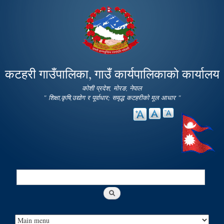
Skip to
main
content
कटहरी गाउँपालिका, गाउँ कार्यपालिकाको कार्यालय
कोशी प्रदेश, मोरङ, नेपाल
" शिक्षा,कृषि,उद्योग र पूर्वाधार; समृद्ध कटहरीको मूल आधार "
Search
Search form