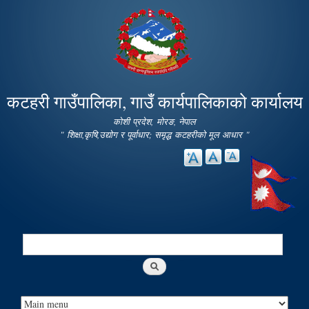
Skip to
main
content
कटहरी गाउँपालिका, गाउँ कार्यपालिकाको कार्यालय
कोशी प्रदेश, मोरङ, नेपाल
" शिक्षा,कृषि,उद्योग र पूर्वाधार; समृद्ध कटहरीको मूल आधार "
Search
Search form