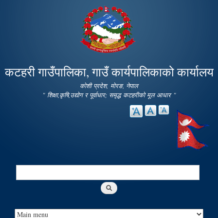
Skip to
main
content
कटहरी गाउँपालिका, गाउँ कार्यपालिकाको कार्यालय
कोशी प्रदेश, मोरङ, नेपाल
" शिक्षा,कृषि,उद्योग र पूर्वाधार; समृद्ध कटहरीको मूल आधार "
Search
Search form