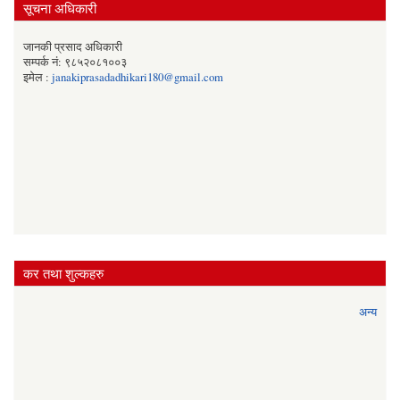
सूचना अधिकारी
जानकी प्रसाद अधिकारी
सम्पर्क नं: ९८५२०८१००३
इमेल :
janakiprasadadhikari180@gmail.com
कर तथा शुल्कहरु
अन्य