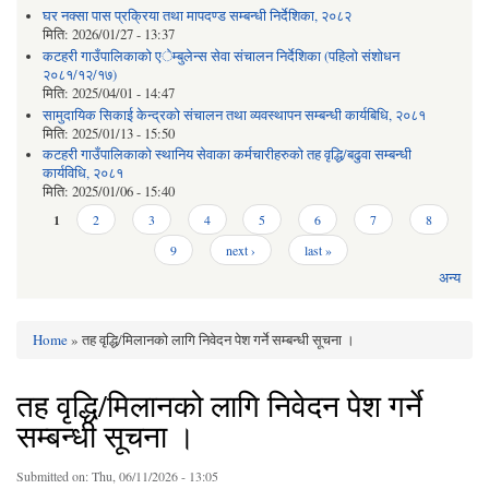
घर नक्सा पास प्रक्रिया तथा मापदण्ड सम्बन्धी निर्देशिका, २०८२
मिति:
2026/01/27 - 13:37
कटहरी गाउँपालिकाको एेम्बुलेन्स सेवा संचालन निर्देशिका (पहिलो संशोधन
२०८१/१२/१७)
मिति:
2025/04/01 - 14:47
सामुदायिक सिकाई केन्द्रको संचालन तथा व्यवस्थापन सम्बन्धी कार्यबिधि, २०८१
मिति:
2025/01/13 - 15:50
कटहरी गाउँपालिकाको स्थानिय सेवाका कर्मचारीहरुको तह वृद्धि/बढुवा सम्बन्धी
कार्यविधि, २०८१
मिति:
2025/01/06 - 15:40
Pages
1
2
3
4
5
6
7
8
9
next ›
last »
अन्य
Home
» तह वृद्धि/मिलानको लागि निवेदन पेश गर्ने सम्बन्धी सूचना ।
You are here
तह वृद्धि/मिलानको लागि निवेदन पेश गर्ने
सम्बन्धी सूचना ।
Submitted on:
Thu, 06/11/2026 - 13:05