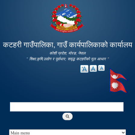
Skip to
main
content
कटहरी गाउँपालिका, गाउँ कार्यपालिकाको कार्यालय
कोशी प्रदेश, मोरङ, नेपाल
" शिक्षा,कृषि,उद्योग र पूर्वाधार; समृद्ध कटहरीको मूल आधार "
Search
Search form