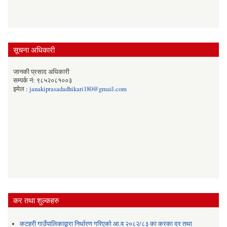
सूचना अधिकारी
जानकी प्रसाद अधिकारी
सम्पर्क नं: ९८५२०८१००३
इमेल :
janakiprasadadhikari180@gmail.com
कर तथा शुल्कहरु
कटहरी गाउँपालिकाद्वारा निर्धारण गरिएको आ.व २०८२/८३ का करका दर तथा