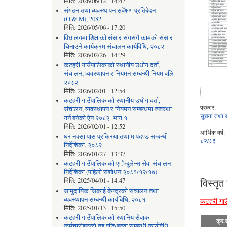
मिति:
2026/06/12 - 14:42
संगठन तथा व्यवस्थापन सर्वेक्षण प्रतिबेदन
(O.&.M), 2082
मिति:
2026/05/06 - 17:20
विधालयमा शिक्षाको संसार संगसंगै कामको संसार
चिनाउने कार्यक्रम संचालन कार्यविधि, २०८२
मिति:
2026/02/26 - 14:29
कटहरी गाउँपालिकाको स्थानीय उधोग दर्ता,
संचालन, व्यवस्थापन र नियमन सम्बन्धी नियमावलि
२०८२
मिति:
2026/02/01 - 12:54
कटहरी गाउँपालिकाको स्थानीय उधोग दर्ता,
प्रकार:
संचालन, व्यवस्थापन र नियमन सम्बन्धमा व्यवस्था
सूचना तथा 
गर्न बनेको ऐन २०८२- भाग १
मिति:
2026/02/01 - 12:52
आर्थिक वर्ष:
घर नक्सा पास प्रक्रिया तथा मापदण्ड सम्बन्धी
८२/८३
निर्देशिका, २०८२
मिति:
2026/01/27 - 13:37
कटहरी गाउँपालिकाको एेम्बुलेन्स सेवा संचालन
निर्देशिका (पहिलो संशोधन २०८१/१२/१७)
विस्तृत
मिति:
2025/04/01 - 14:47
सामुदायिक सिकाई केन्द्रको संचालन तथा
व्यवस्थापन सम्बन्धी कार्यबिधि, २०८१
कटहरी गाउ
मिति:
2025/01/13 - 15:50
कटहरी गाउँपालिकाको स्थानिय सेवाका
क्र.स
कर्मचारीहरुको तह वृद्धि/बढुवा सम्बन्धी कार्यविधि,