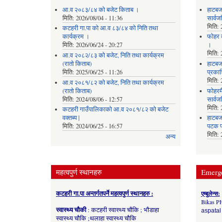
आ.व २०८३/८४ को बजेट किताब ।
हाटबज
मिति:
2026/08/04 - 11:36
सार्व
मिति:
कटहरी गा.पा को आ.व ८३/८४ को निति तथा
कार्यक्रम ।
फोहर व
मिति:
2026/06/24 - 20:27
।
मिति:
आ.व २०८२/८३ को बजेट, निति तथा कार्यक्रम
(रातो किताब)
हाटबजा
मिति:
2025/06/25 - 11:26
प्रका
मिति:
आ.व २०८१/८२ को बजेट, निति तथा कार्यक्रम
(रातो किताब)
फोहरमै
मिति:
2024/08/06 - 12:57
सार्व
मिति:
कटहरी गाउँपालिकाको आ.व २०८१/८२ को बजेट
वक्तब्य |
हाटबजा
मिति:
2024/06/25 - 16:57
पटक प
मिति:
अन्य
महत्वपुर्ण स्थानहरु
Emerg
कटहरी गा.पा अन्तर्गतपर्ने महत्वपुर्ण स्थानहरु :
एम्बुलेन्स:
Bikas P
स्वास्थ्य चौकी
: कटहरी स्वास्थ्य चौकि ; भौडाहा
aspatal
स्वास्थ्य चौकि ;थलाहा स्वास्थ्य चौकि