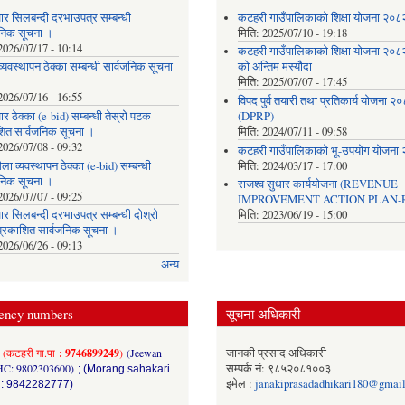
ार सिलबन्दी दरभाउपत्र सम्बन्धी
कटहरी गाउँपालिकाको शिक्षा योजना २०
जनिक सूचना ।
मिति:
2025/07/10 - 19:18
2026/07/17 - 10:14
कटहरी गाउँपालिकाको शिक्षा योजना २०
्यवस्थापन ठेक्का सम्बन्धी सार्वजनिक सूचना
को अन्तिम मस्यौदा
मिति:
2025/07/07 - 17:45
2026/07/16 - 16:55
विपद पुर्व तयारी तथा प्रतिकार्य योजना २
र ठेक्का (e-bid) सम्बन्धी तेस्रो पटक
(DPRP)
शित सार्वजनिक सूचना ।
मिति:
2024/07/11 - 09:58
2026/07/08 - 09:32
कटहरी गाउँपालिकाको भू-उपयोग योजना
ला व्यवस्थापन ठेक्का (e-bid) सम्बन्धी
मिति:
2024/03/17 - 17:00
जनिक सूचना ।
राजश्व सुधार कार्ययोजना (REVENUE
2026/07/07 - 09:25
IMPROVEMENT ACTION PLAN-R
र सिलबन्दी दरभाउपत्र सम्बन्धी दोश्रो
मिति:
2023/06/19 - 15:00
्रकाशित सार्वजनिक सूचना ।
2026/06/26 - 09:13
अन्य
ency numbers
सूचना अधिकारी
(कटहरी गा.पा
: 9746899249
)
(Jeewan
जानकी प्रसाद अधिकारी
HC: 9802303600)
सम्पर्क नं: ९८५२०८१००३
; (Morang sahakari
इमेल :
janakiprasadadhikari180@gmai
 : 9842282777)