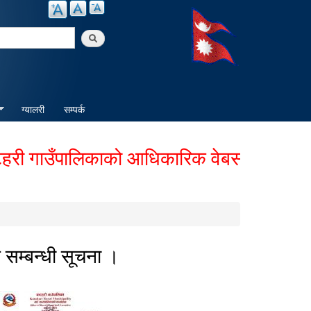
arch
ग्यालरी
सम्पर्क
गाउँपालिकाको आधिकारिक वेबसाईटमा हार्दिक स
सम्बन्धी सूचना ।