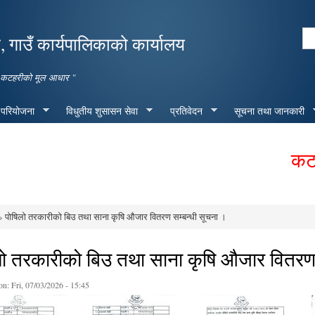
Skip to
main
Se
 गाउँ कार्यपालिकाको कार्यालय
content
Search form
मृद्ध कटहरीको मूल आधार "
 परियोजना
विधुतीय शुसासन सेवा
प्रतिवेदन
सूचना तथा जानकारी
कटहरी 
 पोषिलो तरकारीको बिउ तथा साना कृषि औजार वितरण सम्बन्धी सूचना ।
e here
लो तरकारीको बिउ तथा साना कृषि औजार वितरण 
on:
Fri, 07/03/2026 - 15:45