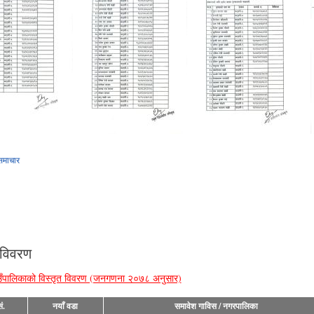
समाचार
 विवरण
ँपालिकाको विस्तृत विवरण (जनगणना २०७८ अनुसार)
ं.
नयाँ वडा
समावेश गाविस / नगरपालिका