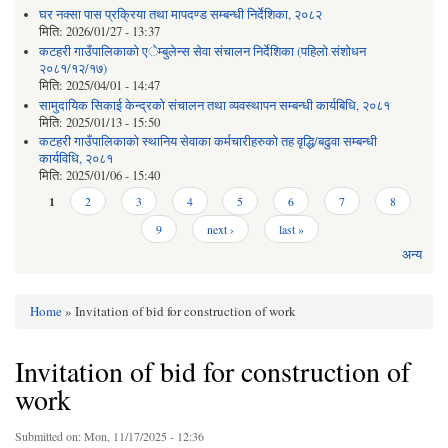
घर नक्सा पास प्रक्रिया तथा मापदण्ड सम्बन्धी निर्देशिका, २०८२
मिति:
2026/01/27 - 13:37
कटहरी गाउँपालिकाको एेम्बुलेन्स सेवा संचालन निर्देशिका (पहिलो संशोधन
२०८१/१२/१७)
मिति:
2025/04/01 - 14:47
सामुदायिक सिकाई केन्द्रको संचालन तथा व्यवस्थापन सम्बन्धी कार्यबिधि, २०८१
मिति:
2025/01/13 - 15:50
कटहरी गाउँपालिकाको स्थानिय सेवाका कर्मचारीहरुको तह वृद्धि/बढुवा सम्बन्धी
कार्यविधि, २०८१
मिति:
2025/01/06 - 15:40
Pages
1
2
3
4
5
6
7
8
9
next ›
last »
अन्य
Home
» Invitation of bid for construction of work
You are here
Invitation of bid for construction of
work
Submitted on:
Mon, 11/17/2025 - 12:36