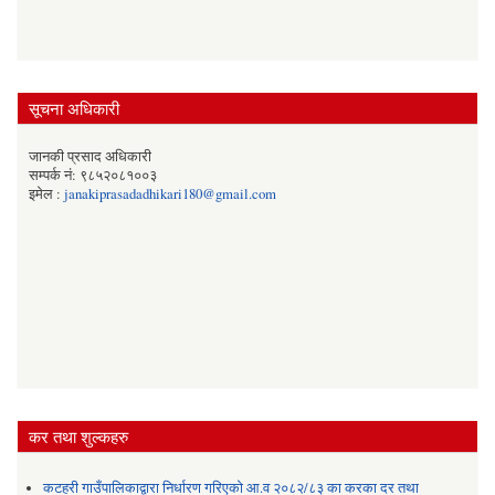
सूचना अधिकारी
जानकी प्रसाद अधिकारी
सम्पर्क नं: ९८५२०८१००३
इमेल :
janakiprasadadhikari180@gmail.com
कर तथा शुल्कहरु
कटहरी गाउँपालिकाद्वारा निर्धारण गरिएको आ.व २०८२/८३ का करका दर तथा