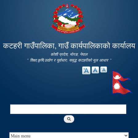
Skip to
main
content
कटहरी गाउँपालिका, गाउँ कार्यपालिकाको कार्यालय
कोशी प्रदेश, मोरङ, नेपाल
" शिक्षा,कृषि,उद्योग र पूर्वाधार; समृद्ध कटहरीको मूल आधार "
Search
Search form